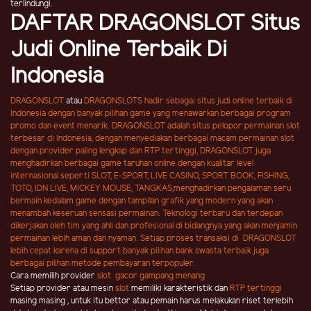
terlindungi.
DAFTAR DRAGONSLOT Situs
Judi Online Terbaik Di
Indonesia
DRAGONSLOT
atau
DRAGONSLOTS
hadir sebagai situs judi online terbaik di
Indonesia dengan banyak pilihan game yang menawarkan berbagai program
promo dan event menarik. DRAGONSLOT adalah situs pelopor permainan slot
terbesar di Indonesia, dengan menyediakan berbagai macam permainan slot
dengan provider paling lengkap dan RTP tertinggi, DRAGONSLOT
juga
menghadirkan berbagai game
taruhan online
dengan kualitar level
internasional seperti SLOT, E-SPORT, LIVE CASINO, SPORT BOOK, FISHING,
TOTO, IDN LIVE, MICKEY MOUSE, TANGKAS,menghadirkan pengalaman seru
bermain kedalam game dengan tampilan grafik yang modern yang akan
menambah keseruan sensasi permainan. Teknologi terbaru dan terdepan
dikerjakan oleh tim yang ahli dan profesional di bidangnya yang akan menjamin
permainan lebih aman dan nyaman. Setiap proses transaksi di DRAGONSLOT
lebih cepat karena di support banyak pilihan bank swasta terbaik juga
berbagai pilihan metode pembayaran terpopuler.
Cara memilih provider
slot gacor gampang menang
Setiap provider atau mesin
slot
memiliki karakteristik dan
RTP tertinggi
masing masing , untuk itu bettor atau pemain harus melakukan riset terlebih